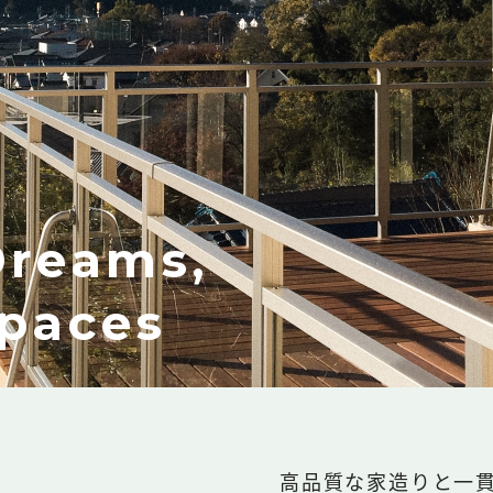
Dreams,
Spaces
高品質な家造りと一