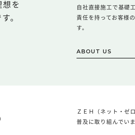
理想を
自社直接施工で基礎
です。
責任を持ってお客様
す。
ABOUT US
ＺＥＨ（ネット・ゼ
り
普及に取り組んでい