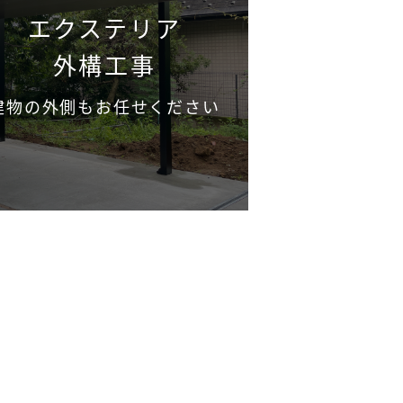
エクステリア
外構工事
建物の外側もお任せください