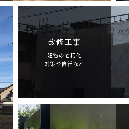
改修工事
建物の老朽化
対策や修繕など