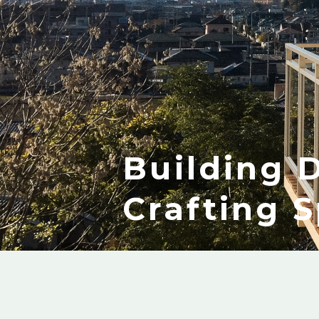
Building 
Crafting 